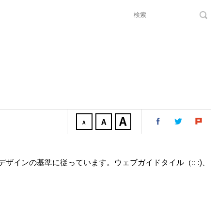
インの基準に従っています。ウェブガイドタイル（:: :)、