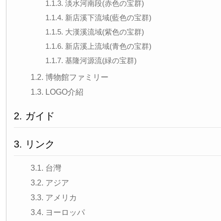
1.1.3. 淡水河南段(赤色の宝群)
1.1.4. 新店溪下流域(藍色の宝群)
1.1.5. 大漢溪流域(紫色の宝群)
1.1.6. 新店溪上流域(青色の宝群)
1.1.7. 基隆河源流(緑の宝群)
1.2. 博物館ファミリー
1.3. LOGO介紹
2. ガイド
3. リンク
3.1. 台灣
3.2. アジア
3.3. アメリカ
3.4. ヨーロッパ