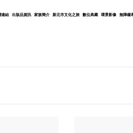
關連結
出版品資訊
家族簡介
新北市文化之旅
數位典藏
環景影像
無障礙