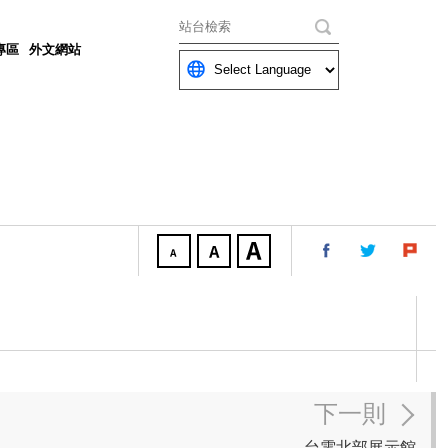
關鍵字
專區
外文網站
下一則
台電北部展示館