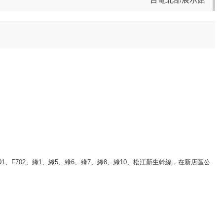
F701、F702、綠1、綠5、綠6、綠7、綠8、綠10、松江新生幹線，在新店區公