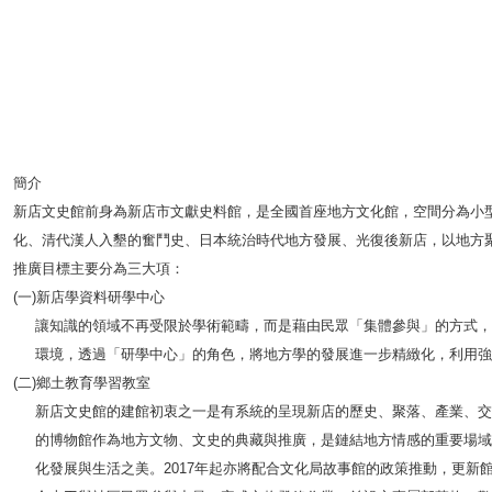
簡介
新店文史館前身為新店市文獻史料館，是全國首座地方文化館，空間分為小
化、清代漢人入墾的奮鬥史、日本統治時代地方發展、光復後新店，以地方
推廣目標主要分為三大項：
(一)新店學資料研學中心
讓知識的領域不再受限於學術範疇，而是藉由民眾「集體參與」的方式，
環境，透過「研學中心」的角色，將地方學的發展進一步精緻化，利用強
(二)鄉土教育學習教室
新店文史館的建館初衷之一是有系統的呈現新店的歷史、聚落、產業、交
的博物館作為地方文物、文史的典藏與推廣，是鏈結地方情感的重要場域
化發展與生活之美。2017年起亦將配合文化局故事館的政策推動，更新