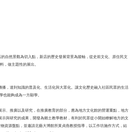
店的自然景觀為切入點，新店的歷史發展背景為蹤軸，從史前文化、原住民文
料，做主題性的展出。
傳播，達到知識的普及化、生活化與大眾化。讓文化歷史融入社區民眾的生活
學也能夠成為一方顯學。
展示、推廣以及研究，在推廣教育的部分，應為地方文化館的營運重點，地方
展示與研究的成果，開發為鄉土教學教材，有利於民眾從小開始瞭解地方的文
館文物資源盤點，並邀請北藝大博館所黃貞燕教授指導，以工作坊施作方式，結