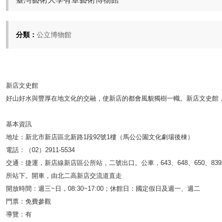
分類：
公立博物館
新店文史館
好山好水與豐厚在地文化的交融，使新店的都會風貌獨樹一幟。新店文史館
基本資訊
地址：新北市新店區北新路1段92號1樓（馬公公園文化劇場後棟）
電話：（02）2911-5534
交通：捷運，新店線新店區公所站，二號出口。公車，643、648、650、839專、
所站下。開車，由北二高新店交流道直走
開放時間：週三~日，08:30~17:00；休館日：國定假日及週一、週二
門票：免費參觀
導覽：有