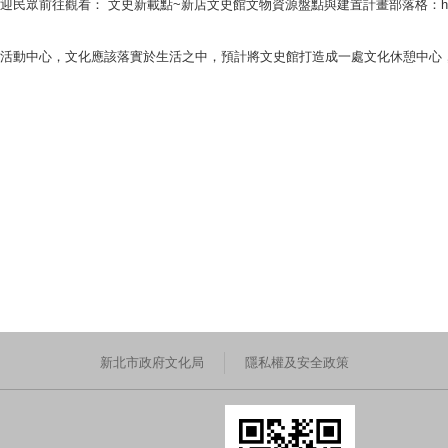
 文史新載點~新店文史館文物資源盤點與建置計畫部落格：http://localvoice
活動中心，文化應該落實於生活之中，預計將文史館打造成一處文化休憩中心
新北市政府文化局
隱私權及安全政策