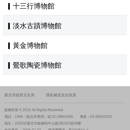
▎十三行博物館
▎淡水古蹟博物館
▎黃金博物館
▎鶯歌陶瓷博物館
新北市政府文化局
隱私權及安全政策
版權所有 © 2016 All Rights Reserved.
電話：1999（新北市專用）或 02-29603456
傳真：02-89535310
地址：220242新北市板橋區中山路1段161號28樓